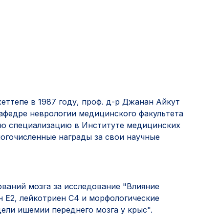
ттепе в 1987 году, проф. д-р Джанан Айкут
кафедре неврологии медицинского факультета
ую специализацию в Институте медицинских
ногочисленные награды за свои научные
ваний мозга за исследование "Влияние
 E2, лейкотриен C4 и морфологические
ели ишемии переднего мозга у крыс".