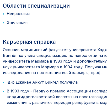
Области специализации
Неврология
Эпилепсия
Карьерная справка
Окончив медицинский факультет университета Хадже
Бингёл получила специализацию по неврологии на 
университета Мармара в 1993 году и дополнительн
наук университета Мармара в 1994 году. Получая м
исследования на протяжении всей карьеры, проф.
д-р Джанан Айкут Бингёл получила:
В 1993 году - Первую премию Ассоциации исследо
нордигидрогваяретовой кислоты на простагландин
изменения в различные периоды реперфузии в мод