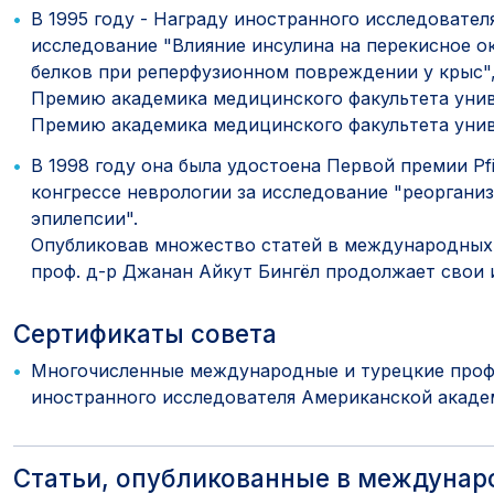
В 1995 году - Награду иностранного исследовате
исследование "Влияние инсулина на перекисное о
белков при реперфузионном повреждении у крыс"
Премию академика медицинского факультета унив
Премию академика медицинского факультета унив
В 1998 году она была удостоена Первой премии Pf
конгрессе неврологии за исследование "реоргани
эпилепсии".
Опубликовав множество статей в международных
проф. д-р Джанан Айкут Бингёл продолжает свои 
Сертификаты совета
Многочисленные международные и турецкие проф
иностранного исследователя Американской акаде
Статьи, опубликованные в междуна