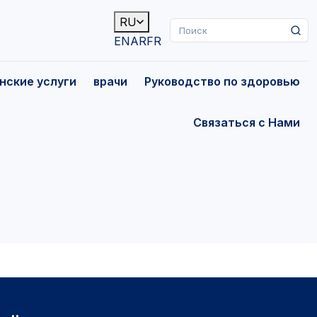
RU
EN
AR
FR
нские услуги
врачи
Руководство по здоровью
Связаться с Нами