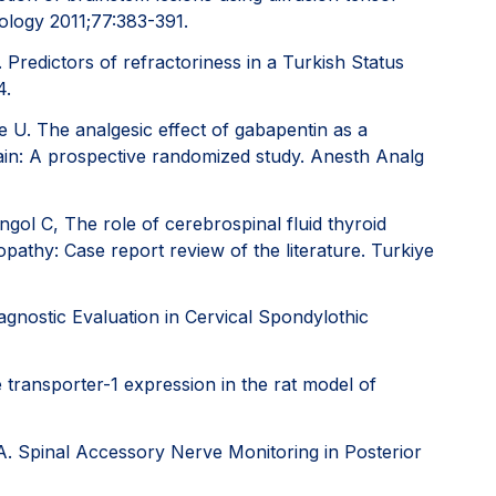
ology 2011;77:383-391.
 Predictors of refractoriness in a Turkish Status
4.
 U. The analgesic effect of gabapentin as a
ain: A prospective randomized study. Anesth Analg
ngol C, The role of cerebrospinal fluid thyroid
pathy: Case report review of the literature. Turkiye
iagnostic Evaluation in Cervical Spondylothic
 transporter-1 expression in the rat model of
CA. Spinal Accessory Nerve Monitoring in Posterior