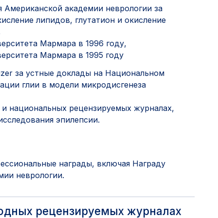
ля Американской академии неврологии за
кисление липидов, глутатион и окисление
,
ерситета Мармара в 1996 году,
ерситета Мармара в 1995 году
izer за устные доклады на Национальном
зации глии в модели микродисгенеза
 и национальных рецензируемых журналах,
исследования эпилепсии.
ессиональные награды, включая Награду
мии неврологии.
родных рецензируемых журналах