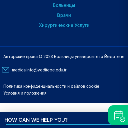
Больницы
Dipnot
2
Врачи
Хирургические Услуги
Авторские права © 2023 Больницы университета Йедитепе
medicalinfo@yeditepe.edu.tr
Footer
Политика конфиденциальности и файлов cookie
Bottom
Условия и положения
Menu
HOW CAN WE HELP YOU?