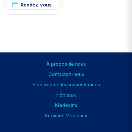
Rendez-vous
À propos de nous
Footer
Contactez-nous
Établissements conventionnés
Hôpitaux
Dipnot
2
Médecins
Services Médicaux