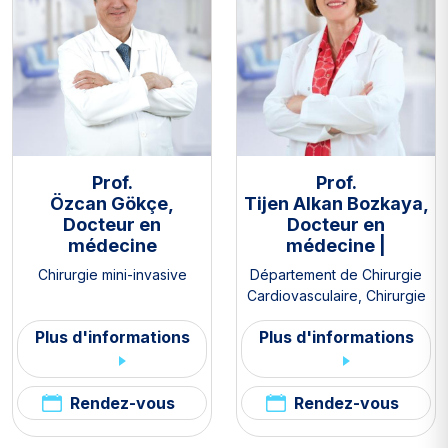
Prof.
Prof.
Özcan Gökçe,
Tijen Alkan Bozkaya,
Docteur en
Docteur en
médecine
médecine |
Chirurgie mini-invasive
Département de Chirurgie
Cardiovasculaire
,
Chirurgie
mini-invasive
Plus d'informations
Plus d'informations
Rendez-vous
Rendez-vous