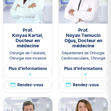
Prof.
Prof.
Kınyas Kartal,
Noyan Temucin
Docteur en
Oğuş, Docteur en
médecine
médecine
Chirurgie de l'obésité
,
Département de Chirurgie
Chirurgie mini-invasive
Cardiovasculaire
,
Chirurgie
mini-invasive
Plus d'informations
Plus d'informations
Rendez-vous
Rendez-vous